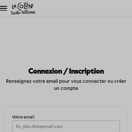
Aller au contenu principal
Connexion / Inscription
Renseignez votre email pour vous connecter ou créer
un compte
Obligatoire
Votre
email