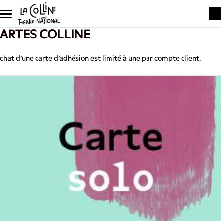
Skip to main content
ARTES COLLINE
achat d'une carte d'adhésion est limité à une par compte client.