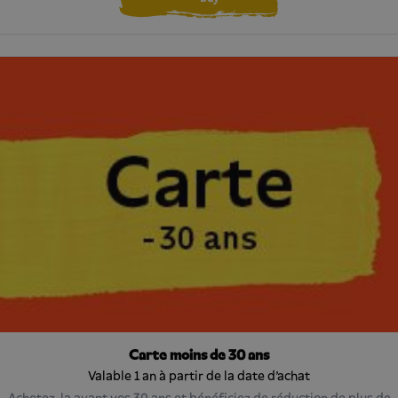
Carte moins de 30 ans
Valable 1 an à partir de la date d'achat
Achetez-la avant vos 30 ans et bénéficiez de réduction de plus de