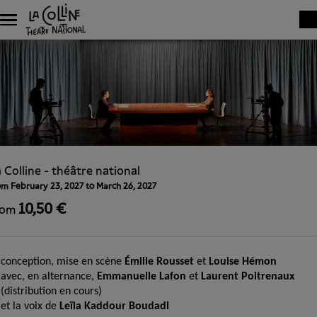
Skip to main content
 Colline - théâtre national
om February 23, 2027 to March 26, 2027
10,50 €
rom
conception, mise en scène
Émilie Rousset
et
Louise Hémon
avec, en alternance,
Emmanuelle Lafon
et
Laurent Poitrenaux
(distribution en cours)
et la voix de
Leïla Kaddour Boudadi