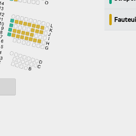
Fauteui