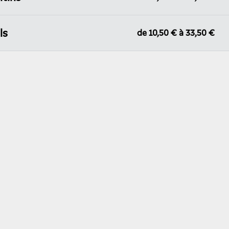
ls
de
10,50 €
à
33,50 €