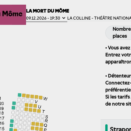
LA MORT DU MÔME
09.12.2026 - 19:30
LA COLLINE - THÉÂTRE NATION
Nombre
places
• Vous avez
Entrez votr
apparaîtron
• Détenteur
Connectez-v
préférentie
Si les tari
de notre si
Strapon