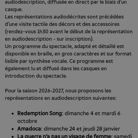
audiodescription, diffusée en direct par le biais d’un
casque.
Les représentations audiodécrites sont précédées
d’une visite tactile des décors et des accessoires
(rendez-vous 1h30 avant le début de la représentation
en audiodescription - sur inscription).
Un programme du spectacle, adapté et détaillé est
disponible en braille, en gros caractères et sur format
lisible par synthèse vocale. Ce programme est
également lu et diffusé dans les casques en
introduction du spectacle.
Pour la saison 2026-2027, nous proposons les
représentations en audiodescription suivantes:
Redemption Song
: dimanche 4 et mardi 6
octobre
Amadoca
: dimanche 24 et jeudi 28 janvier
La guerre n'a pas un visage de femme
: samedi