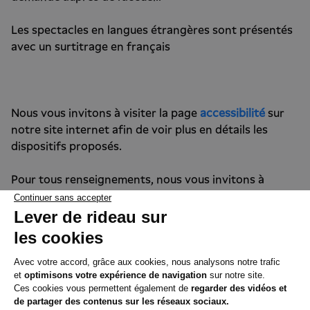
Les spectacles en langues étrangères sont présentés
avec un surtitrage en français
Nous vous invitons à visiter la page
accessibilité
sur
notre site internet afin de voir plus en détails les
dispositifs proposés.
Pour tous renseignements, nous vous invitons à
contacter
Simon Fesselier
, chargé des publics en
situation de handicap - 01 44 62 52 27