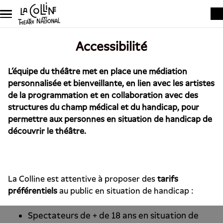
Aller au contenu principal
Accessibilité
L’équipe du théâtre met en place une médiation
personnalisée et bienveillante, en lien avec les artistes
de la programmation et en collaboration avec des
structures du champ médical et du handicap, pour
permettre aux personnes en situation de handicap de
découvrir le théâtre.
La Colline est attentive à proposer des
tarifs
préférentiels
au public en situation de handicap :
Spectateurs de + de 18 ans en situation de