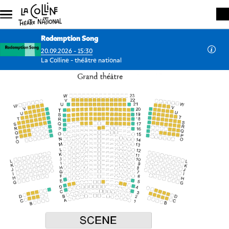
Aller au contenu principal
Redemption Song
20.09.2026 - 15:30
La Colline - théâtre national