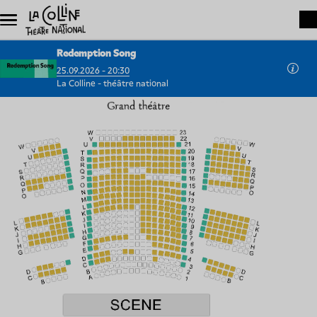
Aller au contenu principal
Redemption Song
25.09.2026 - 20:30
La Colline - théâtre national