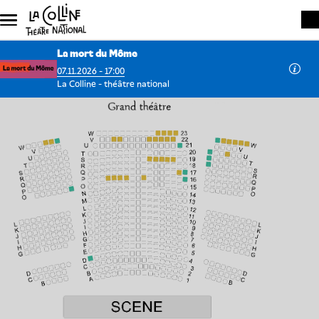
Aller au contenu principal
La mort du Môme
07.11.2026 - 17:00
La Colline - théâtre national