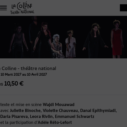
Aller au contenu principal
 Colline - théâtre national
 10 Mars 2027 au 10 Avril 2027
10,50 €
ès
texte et mise en scène
Wajdi Mouawad
avec
Juliette Binoche, Violette Chauveau, Danai Epithymiadi,
Daria Pisareva, Leora Rivlin, Emmanuel Schwartz
et la participation d’
Adèle Réto-Lefort